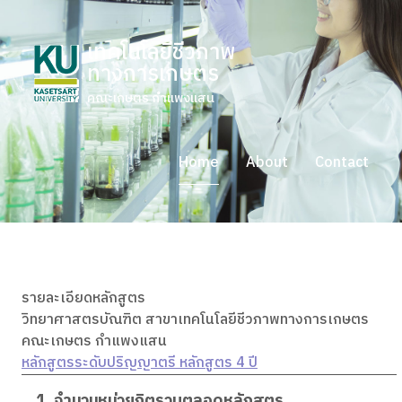
เทคโนโลยีชีวภาพ
ทางการเกษตร
คณะเกษตร กำแพงแสน
Home
About
Contact
รายละเอียดหลักสูตร
วิทยาศาสตรบัณฑิต สาขาเทคโนโลยีชีวภาพทางการเกษตร
คณะเกษตร กำแพงแสน
หลักสูตรระดับปริญญาตรี หลักสูตร 4 ปี
1. จำนวนหน่วยกิตรวมตลอดหลักสูตร