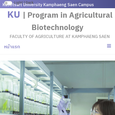
Light | Dark
Kasetsart University
Kamphaeng Saen Campus
KU
| Program in Agricultural
Biotechnology
FACULTY OF AGRICULTURE AT KAMPHAENG SAEN
หน้าแรก