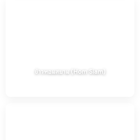
ข้าวหอมสยาม (Hom Siam)
อ่านเพิ่มเติม