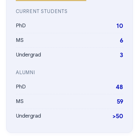
CURRENT STUDENTS
10
PhD
6
MS
3
Undergrad
ALUMNI
48
PhD
59
MS
>50
Undergrad