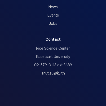
News
Events
Jobs
Contact
Rice Science Center
Kasetsart University
02-579-0113 ext.3689
anut.su@ku.th