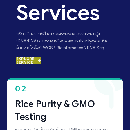
Services
บริการวิเคราะห์จีโนม ถอดรหัสพันธุกรรมระดับสูง
(DNA/RNA) สำหรับงานวิจัยและการปรับปรุงพันธุ์พืช
ด้วยเทคโนโลยี WGS \ Bioinfomatics \ RNA Seq
EXPLORE
SERVICE
02
Rice Purity & GMO
Testing
ตรวจความบริสุทธิ์ของสายพันธุ์ข้าว DNA ตรวจความหอม และ