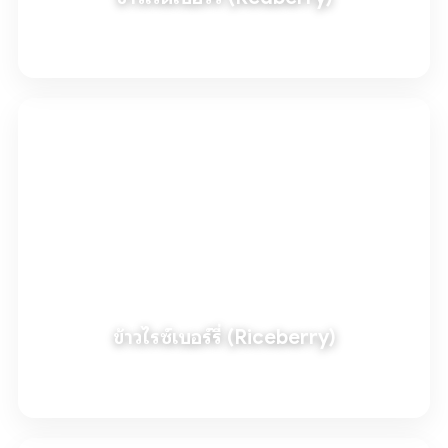
อ่านเพิ่มเติม
ข้าวไรซ์เบอร์รี่ (Riceberry)
อ่านเพิ่มเติม