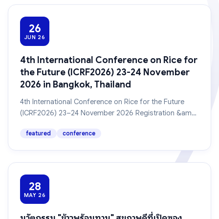
26
JUN 26
4th International Conference on Rice for
the Future (ICRF2026) 23-24 November
2026 in Bangkok, Thailand
4th International Conference on Rice for the Future
(ICRF2026) 23–24 November 2026 Registration &am…
featured
conference
28
MAY 26
นวัตกรรม "ข้าวพร้อมทาน" สุขภาพดีที่เปิดซอง